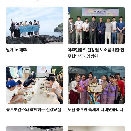
웅 남양주사회복지국장이 참석하여 축하하였고, 이석균,
정결자 경기도의원, 박은경 남양주시의원 역시 세계이주민
의날의 의미를 공감하고 축하의 인사를 전하였다. 또한, 이
날의 진정한 주인공인 국가별 이주민공동체 대표님들의 환
영인사도 있었다.1부 기념식에서는 지난 1년..
날개 in 제주
이주민들의 건강권 보호를 위한 업
무협약식 - 양병원
동부보건소와 함께하는 건강교실
포천 송끄란 축제에 다녀왔습니다