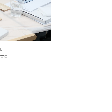
.
 물론