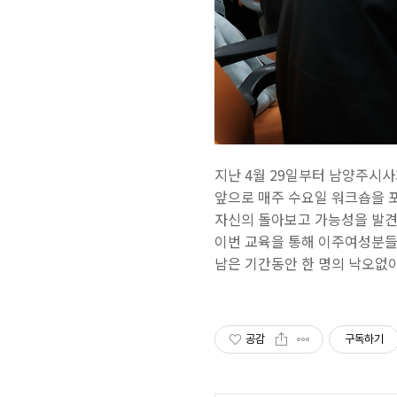
지난 4월 29일부터 남양주시
앞으로 매주 수요일 워크숍을 
자신의 돌아보고 가능성을 발
이번 교육을 통해 이주여성분들
남은 기간동안 한 명의 낙오없
공감
구독하기