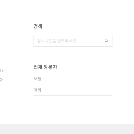
검색
전체 방문자
센터
오늘
다
어제