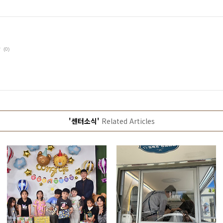
다
(0)
'센터소식'
Related Articles