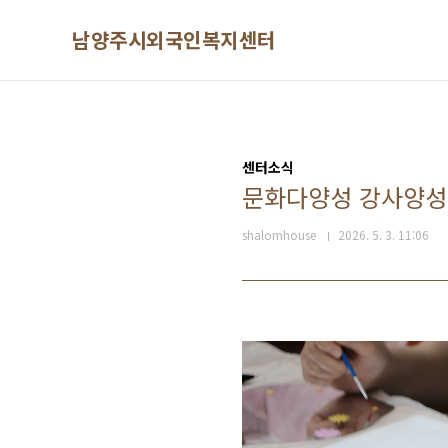
본문 바로가기
남양주시외국인복지센터
센터소식
문화다양성 강사양성
shalomhouse
2026. 5. 3. 11:06