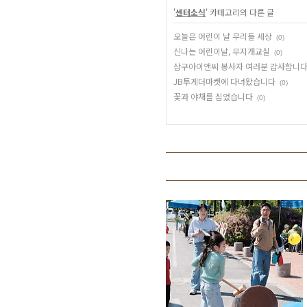
'
센터소식
' 카테고리의 다른 글
오늘은 어린이 날 우리들 세상
(0)
신나는 어린이날, 무지개교실
(0)
삼구아이앤씨 봉사자 여러분 감사합니
JB투게더마켓에 다녀왔습니다
(0)
꽃과 야채를 심었습니다
(0)