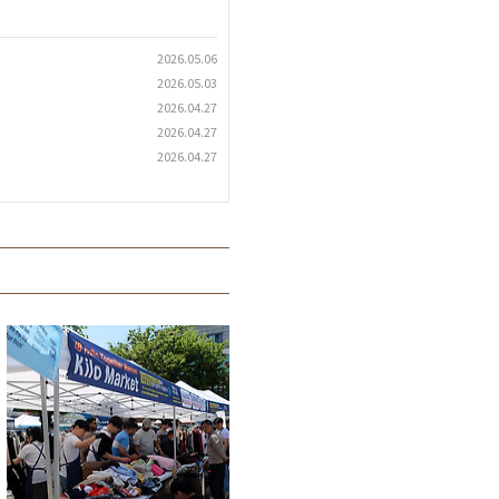
2026.05.06
2026.05.03
2026.04.27
2026.04.27
2026.04.27