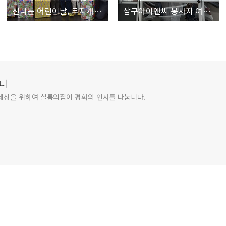
신나는 어린이날, 무지개교실
삼구아이앤씨 봉사자 여러분 감사합니다
터
세상을 위하여 샬롬의집이 평화의 인사를 나눕니다.