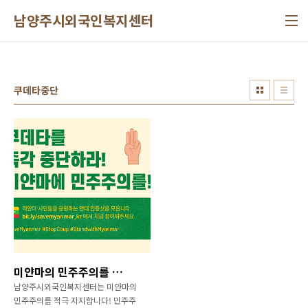
본문 바로가기
남양주시외국인복지센터
쿠데타중단
미얀마의 민주주의를 지지합니다!
남양주시외국인복지센터는 미얀마의
민주주의를 적극 지지합니다! 민주주