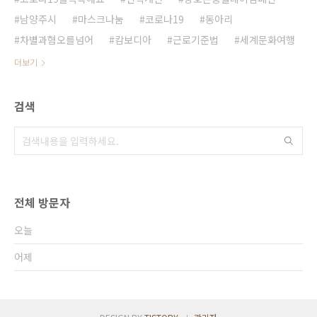
남양주시
마스크나눔
코로나19
동아리
차별과혐오를넘어
캄보디아
근로기준법
세계문화여행
더보기
검색
전체 방문자
오늘
어제