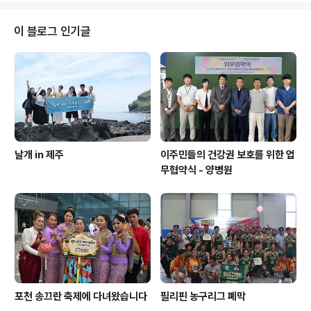
이 블로그 인기글
날개 in 제주
이주민들의 건강권 보호를 위한 업
무협약식 - 양병원
포천 송끄란 축제에 다녀왔습니다
필리핀 농구리그 폐막