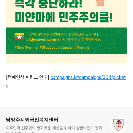
[캠페인참여 링크 안내]
campaigns.kr/campaigns/304/picket
s
로그 정보
남양주시외국인복지센터
이주민과 선주민의 평화로운 세상을 위하여 샬롬의집이 평화