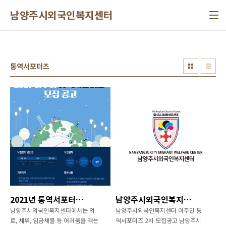
본문 바로가기
남양주시외국인복지센터
통역서포터즈
2021년 통역서포터즈 모집안내
남양주시외국인복지센터 이주민 통역서포터즈 모집공고(2차)
남양주시외국인복지센터에서는 의
남양주시외국인복지센터 이주민 통
료, 체류, 임금체불 등 어려움을 겪는
역서포터즈 2차 모집공고 남양주시