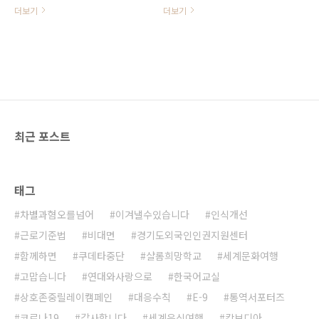
이주민들을 위해 신속하고 원활한 통
외국인복지센터에서는 의료, 체류,
더보기
더보기
역서비스를 지원, 제공하기 위해 이
임금체불 등 어려움을 겪는 이주민들
주민 통역서포터즈를 모집하고자 합
을 위해 신속하고 원활한 통역서비스
니다. ▶ 모집분야 : 이주민 통역서포
를 지원, 제공하기 위해 이주민 통역
터즈 활동가 4명(태국, 네팔, 몽골, 중
서포터즈를 모집하고자 합니다. ▶
국) ▶ 모집기간 : 2021. 1. 13(수) ~
모집분야 : 이주민 통역서포터즈 활
1. 27일(수) 오후6시까지 (15일간)
동가 2명(네팔, 캄보디아) ▶ 모집기
▶ 지원요건 : - 합법적인 한국 체류
간 : 2020. 07. 07(화) ~ 07. 13일
기간 2년 이상 결혼이민자 등 - 한국
(월) 오후6시까지 (7일간) ▶ 지원요
최근 포스트
어능력 ① 한국어능력시험 4급 또는
건 - 합법적인 한국 체류기간 2년 이
법무부 사회통합프로그램 4단계 이
상 결혼이민자, 영주권자, 귀화자 등 -
수자 ② 한국어능력시험 3급(사회통
한국어능력 ① 한국어능력시험 4급
합프로그램 3단계) 보유자이거나 외
또는 법무부 사회통합프로그램 4단
태그
국인주민 관련 기관 경력이 2년 이상
계 이수자 ② 한국어능력시험 3급(사
인 자 - 그밖에 남양주시외국인복지
회통합프로그램 3단계) 보유자이면
차별과혐오를넘어
이겨낼수있습니다
인식개선
센터에서 한국어 소통 및 통역서비스
서 외국인주민 관련 기관 경력이 2년
가 충분히 가능하다고 인정이 되는
근로기준법
비대면
경기도외국인인권지원센터
이상인 자 - 그밖에 남양주시외국인
자 (국내활동이력,경력..
복지센터에서 한국어 소통 및 통..
함께하면
쿠데타중단
샬롬희망학교
세계문화여행
고맙습니다
연대와사랑으로
한국어교실
상호존중릴레이캠페인
대응수칙
E-9
통역서포터즈
코로나19
감사합니다
세계음식여행
캄보디아