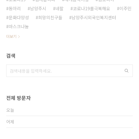
동아리
남양주시
네팔
코로나19를극복해요
이주민
문화다양성
희망의친구들
남양주시외국인복지센터
마스크나눔
더보기
검색
전체 방문자
오늘
어제