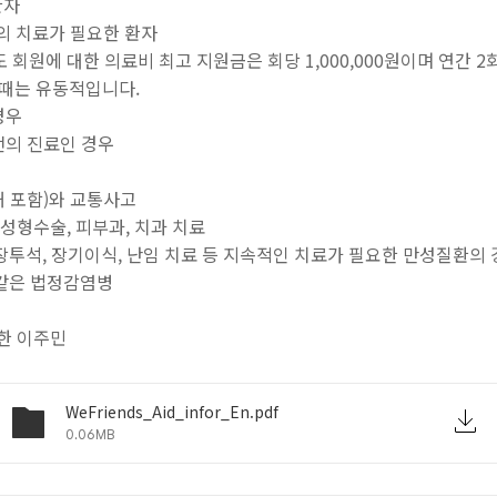
환자
등의 치료가 필요한 환자
도
회원에 대한 의료비 최고 지원금은 회당 1,000,000원이며 연간 
는 유동적입니다.
경우
 전의 진료인 경우
자해 포함)와 교통사고
 성형수술, 피부과, 치과 치료
 신장투석, 장기이식, 난임 치료 등 지속적인 치료가 필요한 만성질환의
즈 같은 법정감염병
국한 이주민
WeFriends_Aid_infor_En.pdf
0.06MB