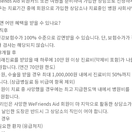
Friends Aid 회원카드 또는 여권을 준비하여 가입한 상담소로 신청하
우는 치료기간 중에 회원으로 가입한 상담소나 치료중인 병원 사회사
가입하면 어떤 혜택을 받을 수 있나요?
입 직후
건강보험수가 100% 수준으로 감면받을 수 있습니다. 단, 보험수가가
 검사는 해당되지 않습니다.
입 3개월 후
외래진료를 받았을 때 하루에 10만 원 이상 진료비(약제비 포함)가 나
합니다. (연간 70만원 한도)
원, 수술을 받을 경우 최대 1,000,000원 내에서 진료비의 50%까지
다. (상급병실료 등 비급여 항목 제외)
회원이 치료 중 사망했을 경우에는 최고 지급한도액 내에서 병원비를
지원합니다.
사망한 WeFriends Aid 회원이 마 지막으로 활동한 상담소가
 도장은 반드시 그 상담소의 직인이 어야 합니다.
원 경우
필요한 환자 (응급처치)