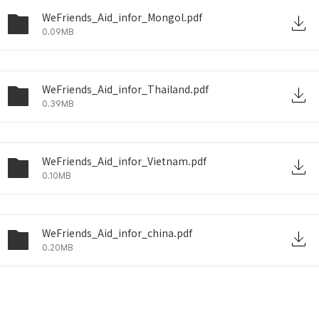
WeFriends_Aid_infor_Mongol.pdf
0.09MB
WeFriends_Aid_infor_Thailand.pdf
0.39MB
WeFriends_Aid_infor_Vietnam.pdf
0.10MB
WeFriends_Aid_infor_china.pdf
0.20MB