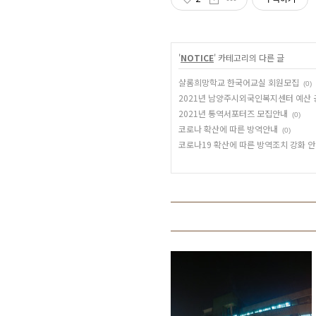
'
NOTICE
' 카테고리의 다른 글
샬롬희망학교 한국어교실 회원모집
(0)
2021년 남양주시외국인복지센터 예산 
2021년 통역서포터즈 모집안내
(0)
코로나 확산에 따른 방역안내
(0)
코로나19 확산에 따른 방역조치 강화 