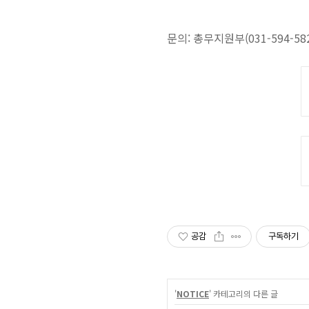
문의: 총무지원부(031-594-582
공감
구독하기
'
NOTICE
' 카테고리의 다른 글