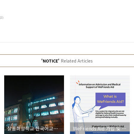
(2)
'NOTICE'
Related Articles
샬롬희망학교 한국어교실 회원모집
WeFriends Aid 가입 및 의료지원 안내