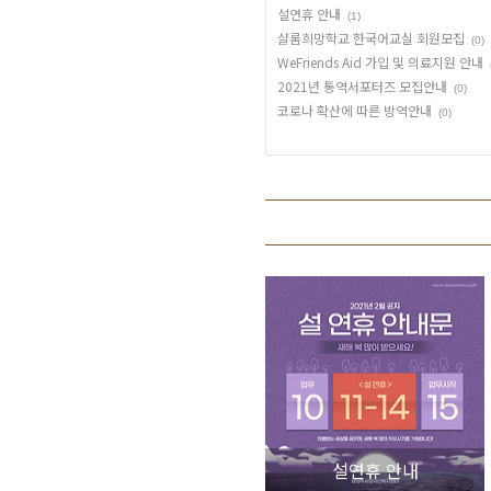
설연휴 안내
(1)
샬롬희망학교 한국어교실 회원모집
(0)
WeFriends Aid 가입 및 의료지원 안내
2021년 통역서포터즈 모집안내
(0)
코로나 확산에 따른 방역안내
(0)
설연휴 안내