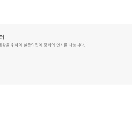
터
세상을 위하여 샬롬의집이 평화의 인사를 나눕니다.