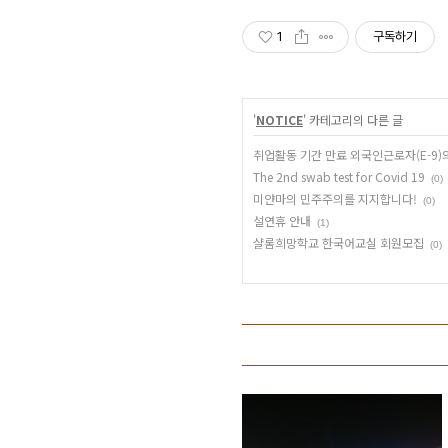
1
구독하기
'
NOTICE
' 카테고리의 다른 글
취업활동 기간 만료 외국인근로자(E-9)
The 2nd swab test for Covid 19
(0)
미얀마의 민주주의를 지지합니다!
(0)
설연휴 안내
(1)
샬롬희망학교 한국어교실 회원모집
(0)