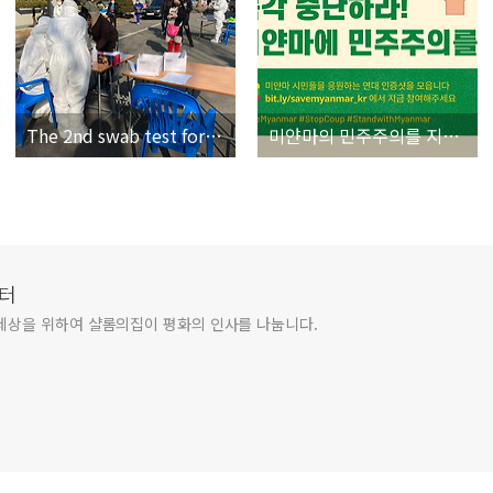
The 2nd swab test for Covid 19
미얀마의 민주주의를 지지합니다!
터
세상을 위하여 샬롬의집이 평화의 인사를 나눕니다.