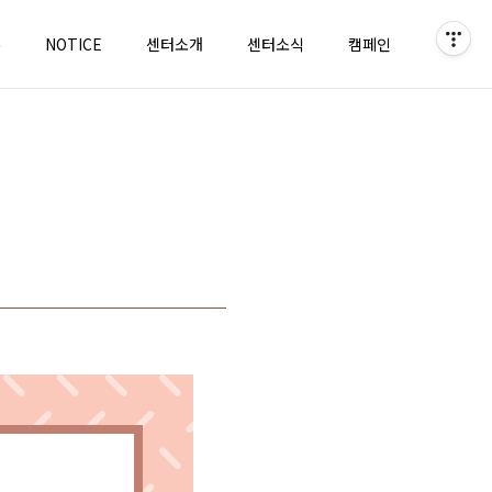
홈
NOTICE
센터소개
센터소식
캠페인