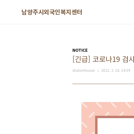
본문 바로가기
남양주시외국인복지센터
NOTICE
[긴급] 코로나19 검
shalomhouse
2021. 2. 18. 14:39