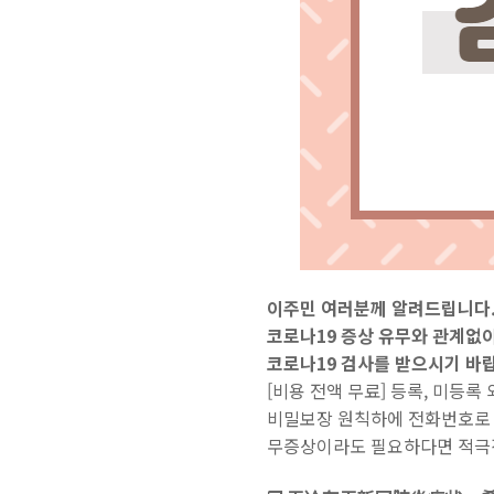
이주민 여러분께 알려드립니다
코로나19 증상 유무와 관계없
코로나19 검사를 받으시기 바
[비용 전액 무료]
등록, 미등록
비밀보장 원칙하에 전화번호로
무증상이라도 필요하다면 적극