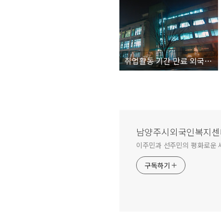
취업활동 기간 만료 외국인근로자(E-9)의 계절근로 취업 안내
남양주시외국인복지센
이주민과 선주민의 평화로운 
구독하기