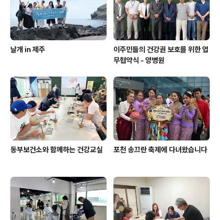
날개 in 제주
이주민들의 건강권 보호를 위한 업
무협약식 - 양병원
동부보건소와 함께하는 건강교실
포천 송끄란 축제에 다녀왔습니다