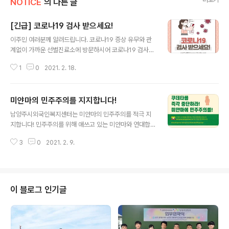
NOTICE
의 다른 글
[긴급] 코로나19 검사 받으세요!
글 내용
이주민 여러분께 알려드립니다. 코로나19 증상 유무와 관
계없이 가까운 선별진료소에 방문하시어 코로나19 검사를
받으시기 바랍니다. [비용 전액 무료] 등록, 미등록 외국인
1
0
2021. 2. 18.
모두 가능 하며, 비밀보장 원칙하에 전화번호로 검사결과
문자 보내드리오니 무증상이라도 필요하다면 적극적으로
검사 하시기를 바랍니다. ❐ 无论有无新冠肺炎症状，
미얀마의 민주주의를 지지합니다!
希望外国人尽快在筛查诊所接受检查。 [费用全部
글 내용
免费] 登录, 未登录外国人全部可以接受检查 ,并
남양주시외국인복지센터는 미얀마의 민주주의를 적극 지
且，在保密原则下， 我们将向您发送短信到您的
지합니다! 민주주의를 위해 애쓰고 있는 미얀마와 연대합
电话号码上以告知您的检查结果, 所以即使没有症
니다! [캠페인참여 링크 안내] campaigns.kr/campaig
状需要检查时请积极进行检查。 ❐ Người nước n
3
0
2021. 2. 9.
ns/304/pickets
goài được khuyến khích kiểm tra Corona19 tại p
hòng khám sàng lọc Mong là các bạn sẽ sớm đư
ợc ..
이 블로그 인기글