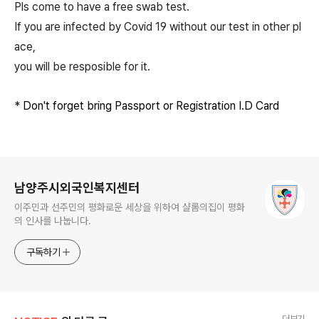
Pls come to have a free swab test.
If you are infected by Covid 19 without our test in other pl
ace,
you will be resposible for it.
*
Don't forget bring Passport or Registration I.D Card
로그 정보
남양주시외국인복지센터
이주민과 선주민의 평화로운 세상을 위하여 샬롬의집이 평화
의 인사를 나눕니다.
구독하기
더보기