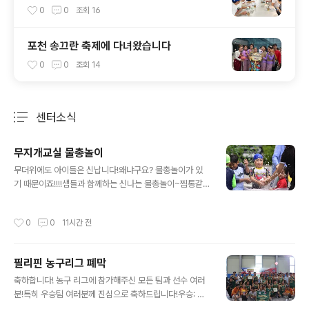
0
0
조회
16
포천 송끄란 축제에 다녀왔습니다
0
0
조회
14
센터소식
분류 전체보기
주요 글 목록
무지개교실 물총놀이
글 내용
무더위에도 아이들은 신납니다!왜냐구요? 물총놀이가 있
기 때문이죠!!!!샘들과 함께하는 신나는 물총놀이~찜통같
은 무더위도 우리를 이길 수 는 없습니다.~~!!!!
작성시간
0
0
11시간 전
필리핀 농구리그 폐막
글 내용
축하합니다! 농구 리그에 참가해주신 모든 팀과 선수 여러
분!특히 우승팀 여러분께 진심으로 축하드립니다!우승: 비
스닥 팀🏆준우승: 포커스 팀🏀3위: 벱삿 팀🏀4위: 예지 팀